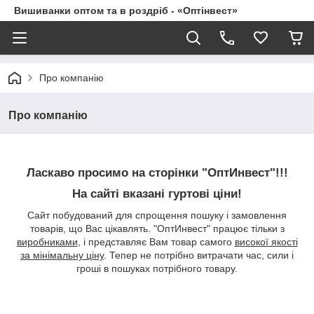
Вишиванки оптом та в роздріб - «Оптінвест»
Про компанію
Про компанію
Ласкаво просимо на сторінки "ОптИнвест"!!!
На сайті вказані гуртові ціни!
Сайт побудований для спрощення пошуку і замовлення
товарів, що Вас цікавлять. "ОптИнвест" працює тільки з
виробниками
, і представляє Вам товар самого
високої якості
за мінімальну ціну
. Тепер не потрібно витрачати час, сили і
гроші в пошуках потрібного товару.