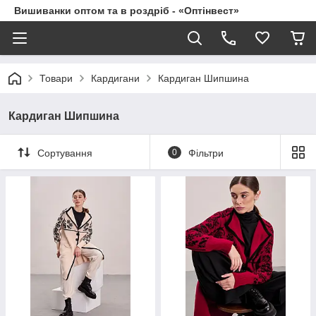
Вишиванки оптом та в роздріб - «Оптінвест»
Товари
Кардигани
Кардиган Шипшина
Кардиган Шипшина
Сортування
0
Фільтри