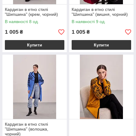
Кардиган в етно стилі
Кардиган в етно стилі
"Шипшина" (крем, чорний)
"Шипшина" (вишня, чорний)
В наявності 8 од.
В наявності 9 од.
1 005
1 005
₴
₴
Купити
Купити
Кардиган в етно стилі
"Шипшина" (волошка,
чорний)