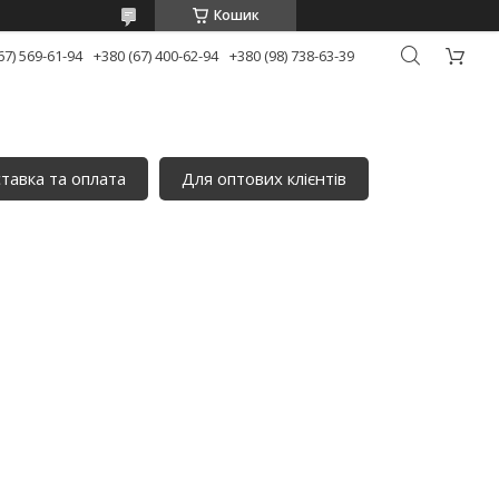
Кошик
67) 569-61-94
+380 (67) 400-62-94
+380 (98) 738-63-39
тавка та оплата
Для оптових клієнтів