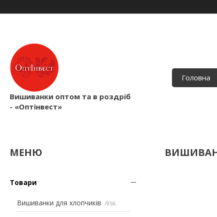
Головна
Вишиванки оптом та в роздріб
- «Оптінвест»
ВИШИВАНК
Товари
Вишиванки для хлопчиків
956