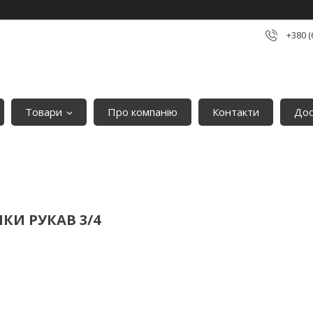
+380 (
Товари
Про компанію
Контакти
Дос
И РУКАВ 3/4