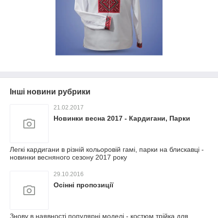
Інші новини рубрики
21.02.2017
Новинки весна 2017 - Кардигани, Парки
Легкі кардигани в різній кольоровій гамі, парки на блискавці -
новинки весняного сезону 2017 року
29.10.2016
Осінні пропозиції
Знову в наявності популярні моделі - костюм трійка для