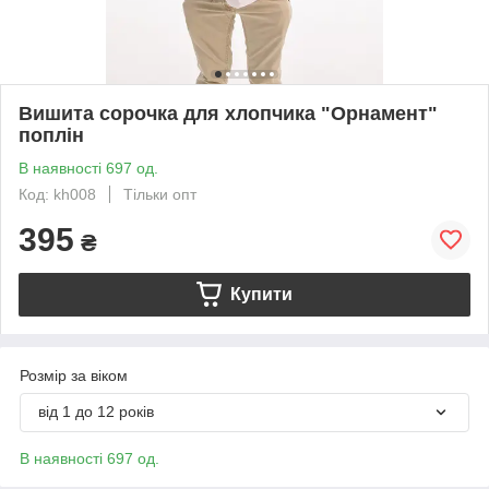
Вишита сорочка для хлопчика "Орнамент"
поплін
В наявності 697 од.
Код: kh008
Тільки опт
395
₴
Купити
Розмір за віком
від 1 до 12 років
В наявності 697 од.