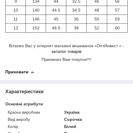
9
134
44
32.5
46
56
10
140
44.5
34.5
48
57
11
146
45
36
50
59
12
152
46.5
38
52
60
Вітаємо Вас у інтернет магазині вишиванок «ОптИнвест » -
каталог товарів
Приємних Вам покупок!!!!
Приховати
Характеристики
Основні атрибути
Країна виробник
Україна
Вид виробу
Сорочка
Колір
Білий