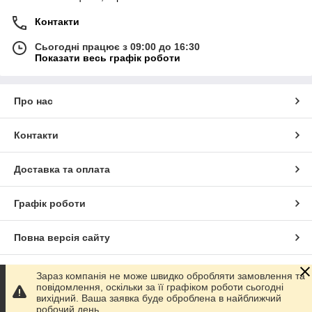
Контакти
Сьогодні працює з 09:00 до 16:30
Показати весь графік роботи
Про нас
Контакти
Доставка та оплата
Графік роботи
Повна версія сайту
Сайт створено на маркетплейсі
Prom.ua
Зараз компанія не може швидко обробляти замовлення та
повідомлення, оскільки за її графіком роботи сьогодні
вихідний. Ваша заявка буде оброблена в найближчий
Політика конфіденційності
робочий день.