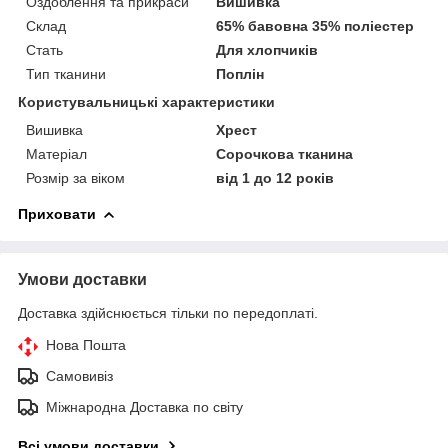
Оздоблення та прикраси
Вишивка
Склад
65% бавовна 35% поліестер
Стать
Для хлопчиків
Тип тканини
Поплін
Користувальницькі характеристики
Вишивка
Хрест
Матеріал
Сорочкова тканина
Розмір за віком
від 1 до 12 років
Приховати
Умови доставки
Доставка здійснюється тільки по передоплаті.
Нова Пошта
Самовивіз
Міжнародна Доставка по світу
Всі умови доставки