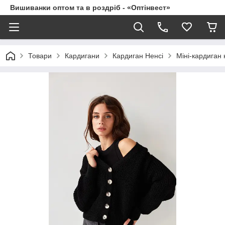
Вишиванки оптом та в роздріб - «Оптінвест»
Товари
Кардигани
Кардиган Ненсі
Міні-кардиган 