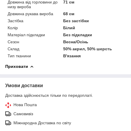
Довжина від горловини до
71 см
низу вироба
Довжина рукава вироба
68 см
Застібка
Без застібки
Колір
Білий
Матеріал підкладки
Без підкладки
Сезон
Весна/Осінь
Склад
50% акрил, 50% шерсть
Тип тканини
В'язання
Приховати
Умови доставки
Доставка здійснюється тільки по передоплаті.
Нова Пошта
Самовивіз
Міжнародна Доставка по світу