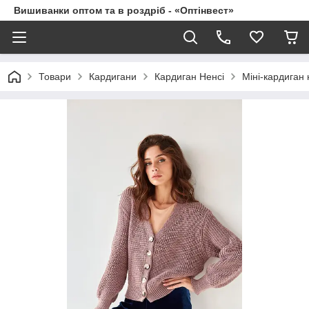
Вишиванки оптом та в роздріб - «Оптінвест»
Товари
Кардигани
Кардиган Ненсі
Міні-кардиган 