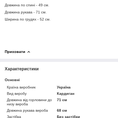
Довжина по спині - 49 см.
Довжина рукава - 71 см.
Ширина по грудях - 52 см.
Приховати
Характеристики
Основні
Країна виробник
Україна
Вид виробу
Кардиган
Довжина від горловини до
71 см
низу вироба
Довжина рукава вироба
68 см
Застібка
Без застібки