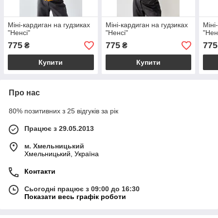
Міні-кардиган на гудзиках
Міні-кардиган на гудзиках
Міні
"Ненсі"
"Ненсі"
"Нен
775
775
775
₴
₴
Купити
Купити
Про нас
80% позитивних з 25 відгуків за рік
Працює з 29.05.2013
м. Хмельницький
Хмельницький, Україна
Контакти
Сьогодні працює з 09:00 до 16:30
Показати весь графік роботи