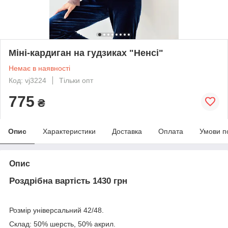
Міні-кардиган на гудзиках "Ненсі"
Немає в наявності
Код: vj3224
Тільки опт
775
₴
Опис
Характеристики
Доставка
Оплата
Умови п
Опис
Роздрібна вартість 1430 грн
Розмір універсальний 42/48.
Склад: 50% шерсть, 50% акрил.