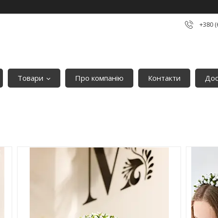
+380 (
Товари
Про компанію
Контакти
Дос