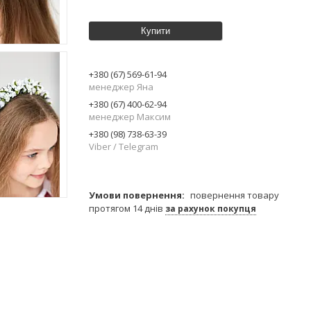
Купити
+380 (67) 569-61-94
менеджер Яна
+380 (67) 400-62-94
менеджер Максим
+380 (98) 738-63-39
Viber / Telegram
повернення товару
протягом 14 днів
за рахунок покупця