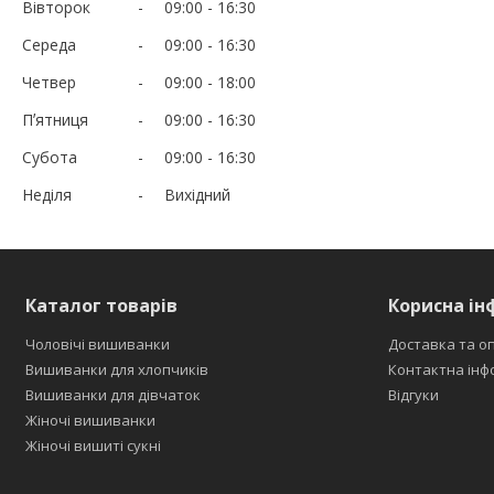
Вівторок
09:00
16:30
Середа
09:00
16:30
Четвер
09:00
18:00
Пʼятниця
09:00
16:30
Субота
09:00
16:30
Неділя
Вихідний
Каталог товарів
Корисна ін
Чоловічі вишиванки
Доставка та о
Вишиванки для хлопчиків
Контактна інф
Вишиванки для дівчаток
Відгуки
Жіночі вишиванки
Жіночі вишиті сукні