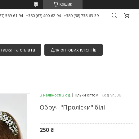
Кошик
67) 569-61-94
+380 (67) 400-62-94
+380 (98) 738-63-39
тавка та оплата
Для оптових клієнтів
В наявності 3 од.
Тільки оптом
Код:
vn336
Обруч "Проліски" білі
250 ₴