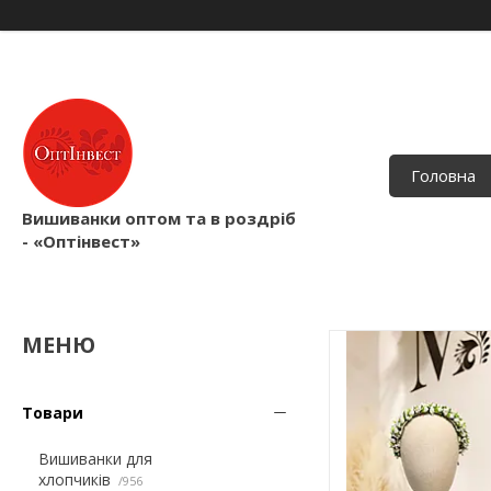
Головна
Вишиванки оптом та в роздріб
- «Оптінвест»
Товари
Вишиванки для
хлопчиків
956