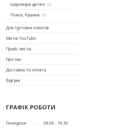
Шаровари дитячі
30
Пояси, Кушаки
27
Для гуртових клієнтів
Ми на YouTube
Прайс-листы
Про нас
Доставка та оплата
Відгуки
ГРАФІК РОБОТИ
Понеділок
09:00
16:30