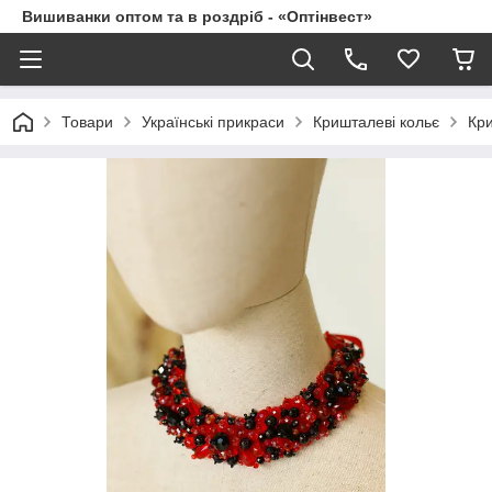
Вишиванки оптом та в роздріб - «Оптінвест»
Товари
Українські прикраси
Кришталеві кольє
Кри