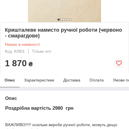
Кришталеве намисто ручної роботи (червоно
- смарагдове)
Немає в наявності
Код: KI901
Тільки опт
1 870
₴
Опис
Характеристики
Доставка
Оплата
Умови п
Опис
Роздрібна вартість 2980 грн
ВАЖЛИВО!!!!! оскільки вироби ручної роботи, можуть дещо