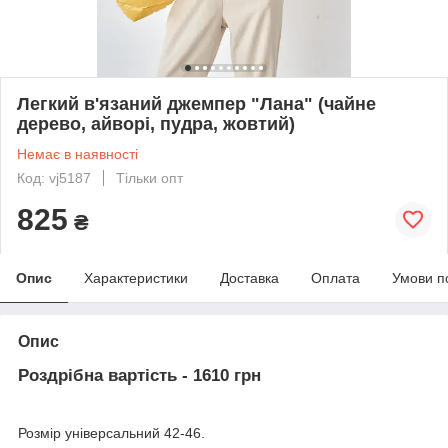
Легкий в'язаний джемпер "Лана" (чайне
дерево, айворі, пудра, жовтий)
Немає в наявності
Код: vj5187
Тільки опт
825
₴
Опис
Характеристики
Доставка
Оплата
Умови п
Опис
Роздрібна вартість - 1610 грн
Розмір універсальний 42-46.