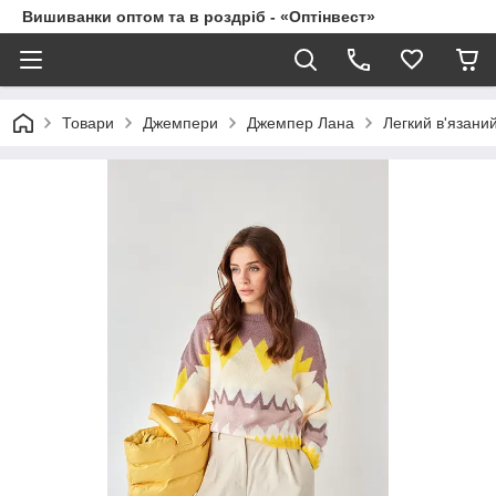
Вишиванки оптом та в роздріб - «Оптінвест»
Товари
Джемпери
Джемпер Лана
Легкий в'язани