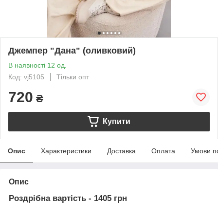
Джемпер "Дана" (оливковий)
В наявності 12 од.
Код: vj5105
Тільки опт
720
₴
Купити
Опис
Характеристики
Доставка
Оплата
Умови п
Опис
Роздрібна вартість - 1405 грн