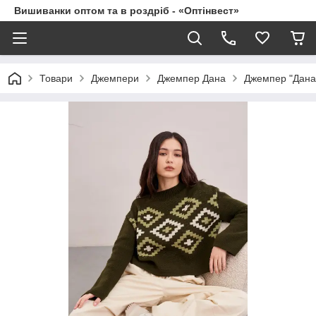
Вишиванки оптом та в роздріб - «Оптінвест»
Товари
Джемпери
Джемпер Дана
Джемпер "Дана"