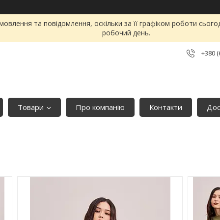
овлення та повідомлення, оскільки за її графіком роботи сього
робочий день.
+380 (
Товари
Про компанію
Контакти
Дос