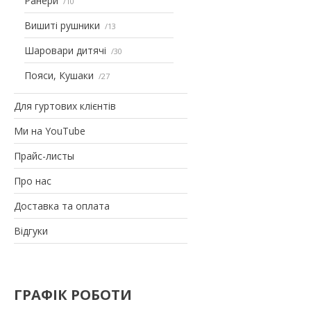
Ранери
10
Вишиті рушники
13
Шаровари дитячі
30
Пояси, Кушаки
27
Для гуртових клієнтів
Ми на YouTube
Прайс-листы
Про нас
Доставка та оплата
Відгуки
ГРАФІК РОБОТИ