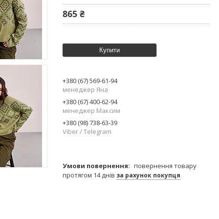
865 ₴
Купити
+380 (67) 569-61-94
менеджер Яна
+380 (67) 400-62-94
менеджер Максим
+380 (98) 738-63-39
Viber / Telegram
повернення товару
протягом 14 днів
за рахунок покупця