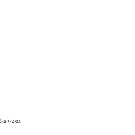
ка +-2 см.