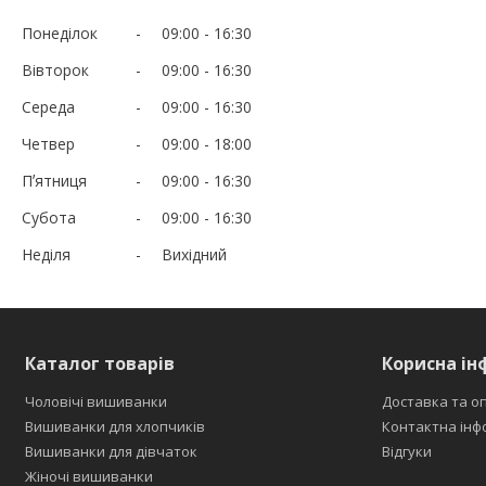
Понеділок
09:00
16:30
Вівторок
09:00
16:30
Середа
09:00
16:30
Четвер
09:00
18:00
Пʼятниця
09:00
16:30
Субота
09:00
16:30
Неділя
Вихідний
Каталог товарів
Корисна ін
Чоловічі вишиванки
Доставка та о
Вишиванки для хлопчиків
Контактна інф
Вишиванки для дівчаток
Відгуки
Жіночі вишиванки