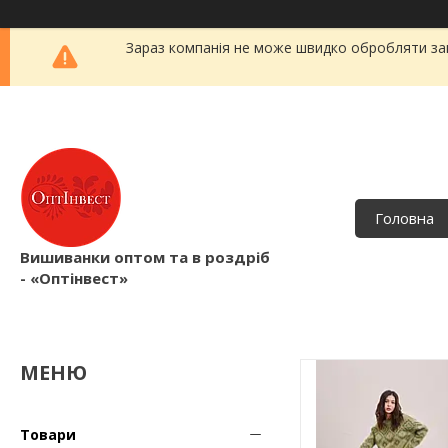
Зараз компанія не може швидко обробляти зам
Головна
Вишиванки оптом та в роздріб
- «Оптінвест»
Товари