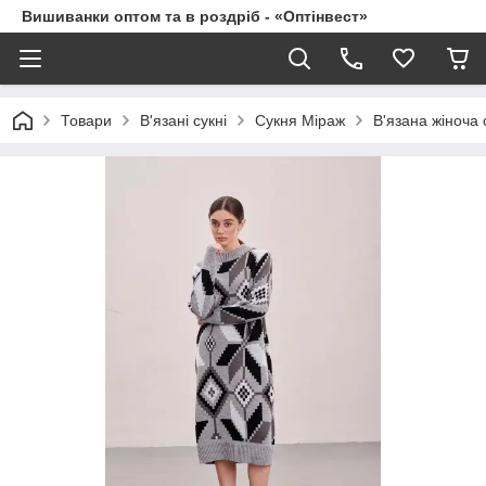
Вишиванки оптом та в роздріб - «Оптінвест»
Товари
В'язані сукні
Сукня Міраж
В'язана жіноча 