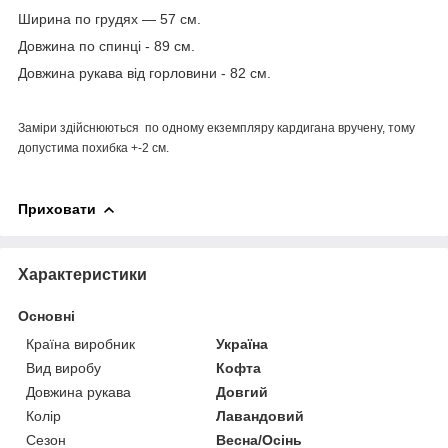
Ширина по грудях — 57 см.
Довжина по спинці - 89 см.
Довжина рукава від горловини - 82 см.
Заміри здійснюються по одному
екземпляру
кардигана вручену, тому
допустима похибка +-2 см.
Приховати
Характеристики
Основні
Країна виробник
Україна
Вид виробу
Кофта
Довжина рукава
Довгий
Колір
Лавандовий
Сезон
Весна/Осінь