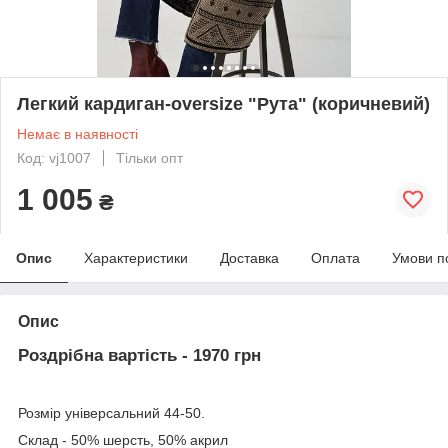
Легкий кардиган-oversize "Рута" (коричневий)
Немає в наявності
Код: vj1007
Тільки опт
1 005
₴
Опис
Характеристики
Доставка
Оплата
Умови п
Опис
Роздрібна вартість - 1970 грн
Розмір універсальний 44-50.
Склад - 50% шерсть, 50% акрил