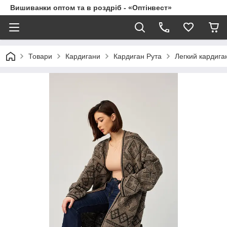
Вишиванки оптом та в роздріб - «Оптінвест»
Товари
Кардигани
Кардиган Рута
Легкий кардиган