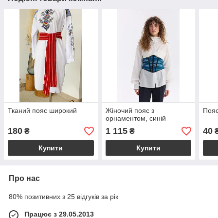
Тканий пояс широкий
Жіночий пояс з
Пояс
орнаментом, синій
180
1 115
40
₴
₴
Купити
Купити
Про нас
80% позитивних з 25 відгуків за рік
Працює з 29.05.2013