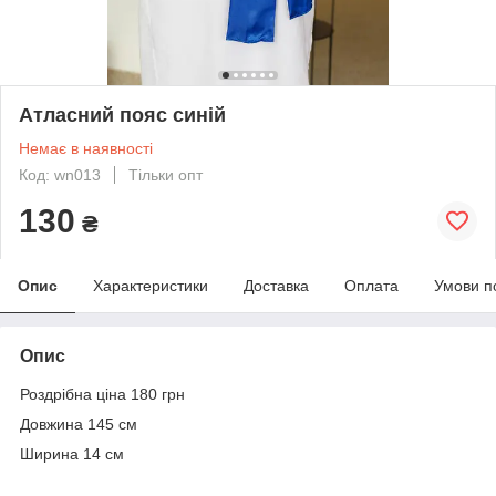
Атласний пояс синій
Немає в наявності
Код: wn013
Тільки опт
130
₴
Опис
Характеристики
Доставка
Оплата
Умови п
Опис
Роздрібна ціна 180 грн
Довжина 145 см
Ширина 14 см