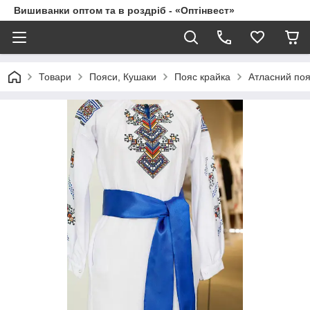
Вишиванки оптом та в роздріб - «Оптінвест»
Товари
Пояси, Кушаки
Пояс крайка
Атласний поя