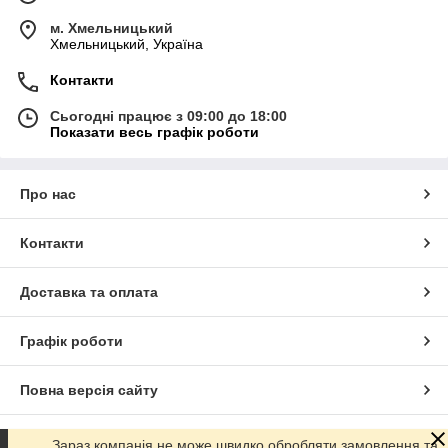
м. Хмельницький
Хмельницький, Україна
Контакти
Сьогодні працює з 09:00 до 18:00
Показати весь графік роботи
Про нас
Контакти
Доставка та оплата
Графік роботи
Повна версія сайту
Сайт створено на маркетплейсі
Prom.ua
Зараз компанія не може швидко обробляти замовлення та