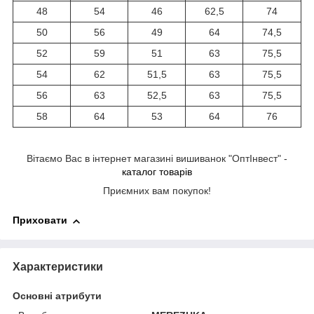
48
54
46
62,5
74
50
56
49
64
74,5
52
59
51
63
75,5
54
62
51,5
63
75,5
56
63
52,5
63
75,5
58
64
53
64
76
Вітаємо Вас в інтернет магазині вишиванок "ОптІнвест" -
каталог товарів
Приємних вам покупок!
Приховати
Характеристики
Основні атрибути