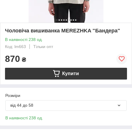
Чоловіча вишиванка MEREZHKA "Бандера"
В наявності 238 од.
Код: lm663
Тільки опт
870
₴
Купити
Розміри
від 44 до 58
В наявності 238 од.