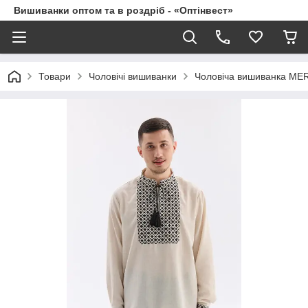
Вишиванки оптом та в роздріб - «Оптінвест»
Товари
Чоловічі вишиванки
Чоловіча вишиванка ME