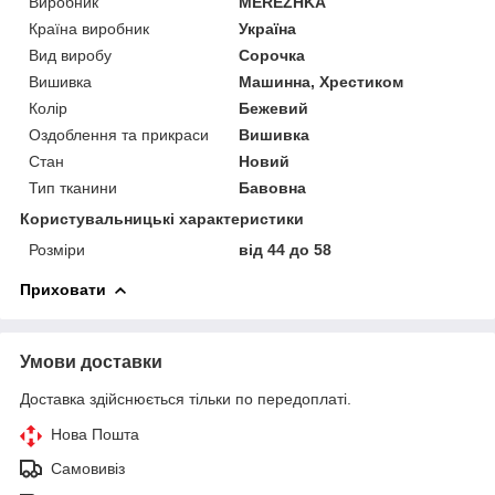
Виробник
MEREZHKA
Країна виробник
Україна
Вид виробу
Сорочка
Вишивка
Машинна, Хрестиком
Колір
Бежевий
Оздоблення та прикраси
Вишивка
Стан
Новий
Тип тканини
Бавовна
Користувальницькі характеристики
Розміри
від 44 до 58
Приховати
Умови доставки
Доставка здійснюється тільки по передоплаті.
Нова Пошта
Самовивіз