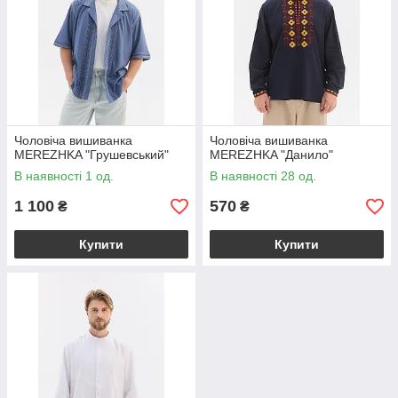
Чоловіча вишиванка
Чоловіча вишиванка
MEREZHKA "Грушевський"
MEREZHKA "Данило"
В наявності 1 од.
В наявності 28 од.
1 100
570
₴
₴
Купити
Купити