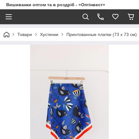
Вишиванки оптом та в роздріб - «Оптінвест»
Товари
Хустинки
Принтованные платки (73 х 73 см)