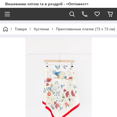
Вишиванки оптом та в роздріб - «Оптінвест»
Товари
Хустинки
Принтованные платки (73 х 73 см)