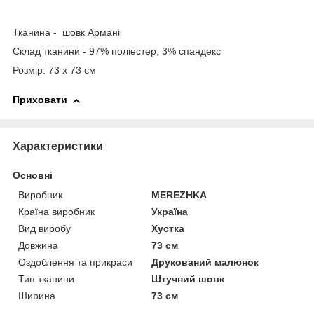
Тканина - шовк Армані
Склад тканини - 97% поліестер, 3% спандекс
Розмір: 73 х 73 см
Приховати
Характеристики
Основні
Виробник
MEREZHKA
Країна виробник
Україна
Вид виробу
Хустка
Довжина
73 см
Оздоблення та прикраси
Друкований малюнок
Тип тканини
Штучний шовк
Ширина
73 см