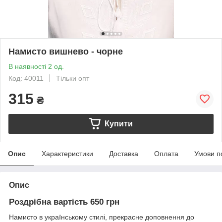
Намисто вишнево - чорне
В наявності 2 од.
Код: 40011
Тільки опт
315
₴
Купити
Опис
Характеристики
Доставка
Оплата
Умови п
Опис
Роздрібна вартість 650 грн
Намисто в українському стилі, прекрасне доповнення до