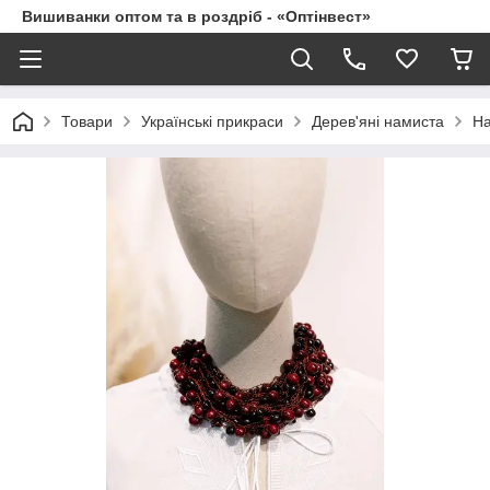
Вишиванки оптом та в роздріб - «Оптінвест»
Товари
Українські прикраси
Дерев'яні намиста
На