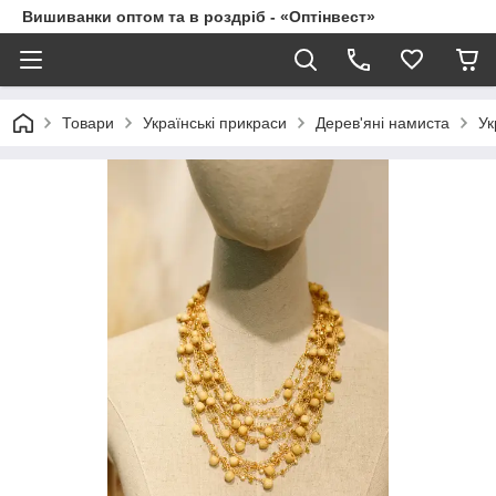
Вишиванки оптом та в роздріб - «Оптінвест»
Товари
Українські прикраси
Дерев'яні намиста
Ук