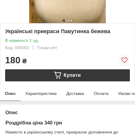
Українські прикраси Павутинка бежева
В наявності 1 од.
Код: 045001
Тільки опт
180
₴
Купити
Опис
Характеристики
Доставка
Оплата
Умови п
Опис
Роздрібна ціна 340 грн
Намисто в українському стилі, прекрасне доповнення до