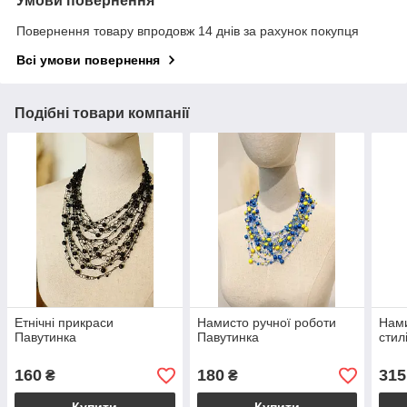
Умови повернення
Повернення товару впродовж 14 днів за рахунок покупця
Всі умови повернення
Подібні товари компанії
Етнічні прикраси
Намисто ручної роботи
Нами
Павутинка
Павутинка
стил
160
180
315
₴
₴