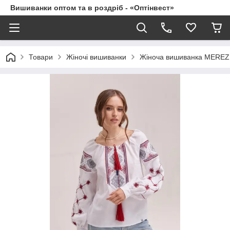
Вишиванки оптом та в роздріб - «Оптінвест»
Товари
Жіночі вишиванки
Жіноча вишиванка MEREZH