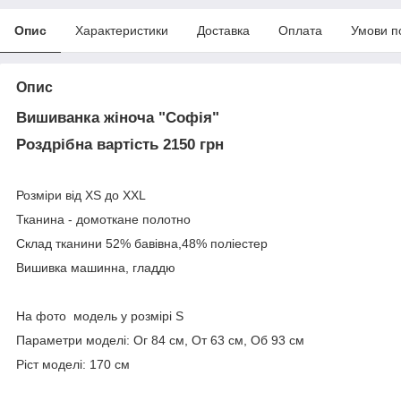
Опис
Характеристики
Доставка
Оплата
Умови п
Опис
Вишиванка жіноча "Софія"
Роздрібна вартість 2150 грн
Розміри від XS до XXL
Тканина - домоткане полотно
Склад тканини 52% бавівна,48% поліестер
Вишивка машинна, гладдю
На фото модель у розмірі S
Параметри моделі: Ог 84 см, От 63 см, Об 93 см
Ріст моделі: 170 см