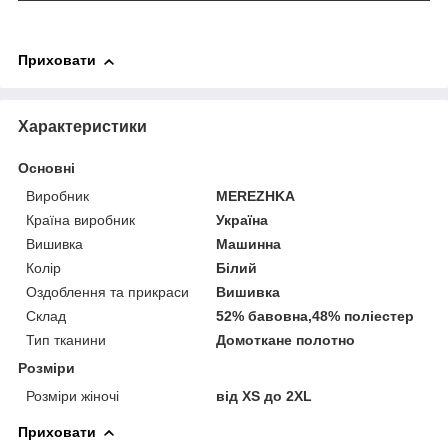
Приховати
Характеристики
Основні
Виробник
MEREZHKA
Країна виробник
Україна
Вишивка
Машинна
Колір
Білий
Оздоблення та прикраси
Вишивка
Склад
52% бавовна,48% поліестер
Тип тканини
Домоткане полотно
Розміри
Розміри жіночі
від XS до 2XL
Приховати