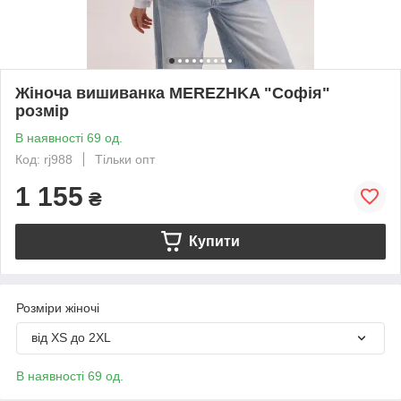
Жіноча вишиванка MEREZHKA "Софія"
розмір
В наявності 69 од.
Код: rj988
Тільки опт
1 155
₴
Купити
Розміри жіночі
від XS до 2XL
В наявності 69 од.