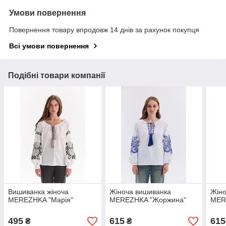
Умови повернення
Повернення товару впродовж 14 днів за рахунок покупця
Всі умови повернення
Подібні товари компанії
Вишиванка жіноча
Жіноча вишиванка
Жіно
MEREZHKA "Марія"
MEREZHKA "Жоржина"
MER
495
615
615
₴
₴