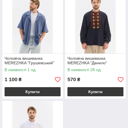
Чоловіча вишиванка
Чоловіча вишиванка
MEREZHKA "Грушевський"
MEREZHKA "Данило"
В наявності 1 од.
В наявності 28 од.
1 100
570
₴
₴
Купити
Купити