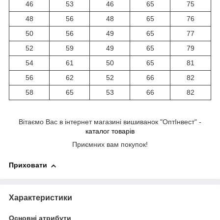
46
53
46
65
75
48
56
48
65
76
50
56
49
65
77
52
59
49
65
79
54
61
50
65
81
56
62
52
66
82
58
65
53
66
82
Вітаємо Вас в інтернет магазині вишиванок "ОптІнвест" -
каталог товарів
Приємних вам покупок!
Приховати
Характеристики
Основні атрибути