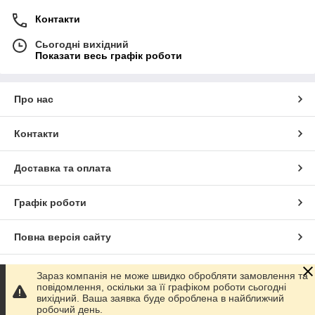
Контакти
Сьогодні вихідний
Показати весь графік роботи
Про нас
Контакти
Доставка та оплата
Графік роботи
Повна версія сайту
Сайт створено на маркетплейсі
Prom.ua
Зараз компанія не може швидко обробляти замовлення та
повідомлення, оскільки за її графіком роботи сьогодні
вихідний. Ваша заявка буде оброблена в найближчий
Політика конфіденційності
робочий день.