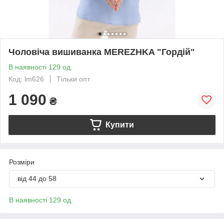
Чоловіча вишиванка MEREZHKA "Гордій"
В наявності 129 од.
Код: lm626
Тільки опт
1 090
₴
Купити
Розміри
від 44 до 58
В наявності 129 од.