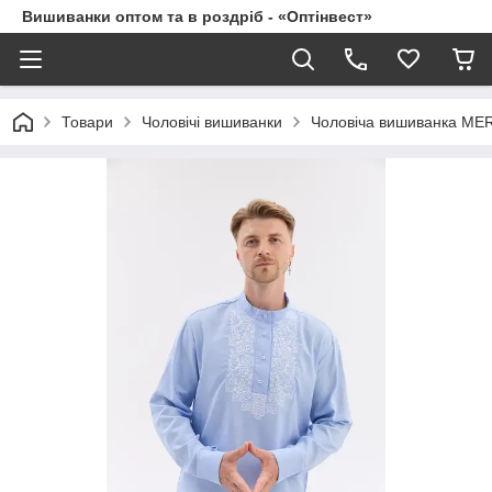
Вишиванки оптом та в роздріб - «Оптінвест»
Товари
Чоловічі вишиванки
Чоловіча вишиванка MER