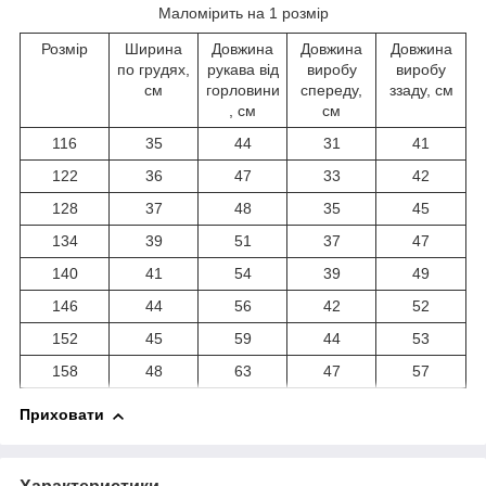
Маломірить на 1 розмір
Розмір
Ширина
Довжина
Довжина
Довжина
по грудях,
рукава від
виробу
виробу
см
горловини
спереду,
ззаду, см
, см
см
116
35
44
31
41
122
36
47
33
42
128
37
48
35
45
134
39
51
37
47
140
41
54
39
49
146
44
56
42
52
152
45
59
44
53
158
48
63
47
57
Приховати