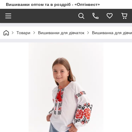
Вишиванки оптом та в роздріб - «Оптінвест»
Товари
Вишиванки для дівчаток
Вишиванка для дівч