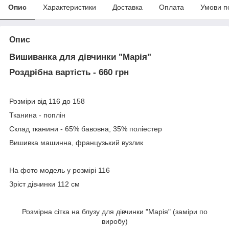
Опис
Характеристики
Доставка
Оплата
Умови п
Опис
Вишиванка для дівчинки "Марія"
Роздрібна вартість - 660 грн
Розміри від 116 до 158
Тканина - поплін
Склад тканини - 65% бавовна, 35% поліестер
Вишивка машинна, французький вузлик
На фото модель у розмірі 116
Зріст дівчинки 112 см
Розмірна сітка на блузу для дівчинки "Марія" (заміри по
виробу)