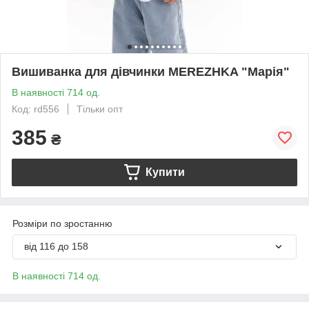
Вишиванка для дівчинки MEREZHKA "Марія"
В наявності 714 од.
Код: rd556
Тільки опт
385
₴
Купити
Розміри по зростанню
від 116 до 158
В наявності 714 од.