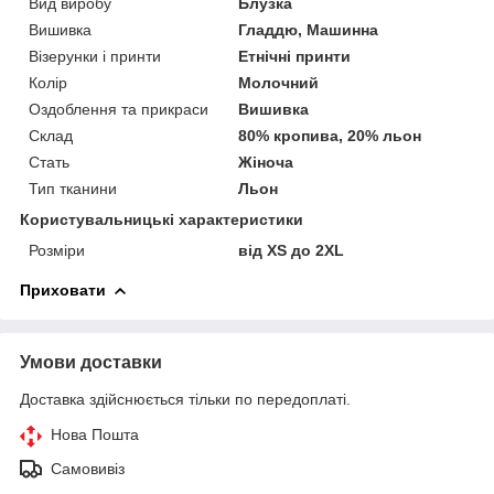
Вид виробу
Блузка
Вишивка
Гладдю, Машинна
Візерунки і принти
Етнічні принти
Колір
Молочний
Оздоблення та прикраси
Вишивка
Склад
80% кропива, 20% льон
Стать
Жіноча
Тип тканини
Льон
Користувальницькі характеристики
Розміри
від XS до 2XL
Приховати
Умови доставки
Доставка здійснюється тільки по передоплаті.
Нова Пошта
Самовивіз