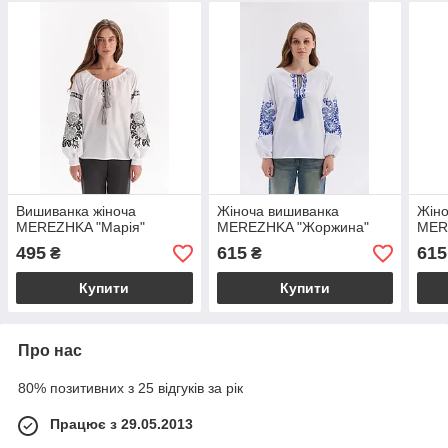
Вишиванка жіноча
Жіноча вишиванка
Жіно
MEREZHKA "Марія"
MEREZHKA "Жоржина"
MER
495
615
615
₴
₴
Купити
Купити
Про нас
80% позитивних з 25 відгуків за рік
Працює з 29.05.2013