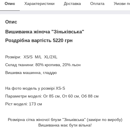
Опис
Характеристики
Доставка
Оплата
Умови п
Опис
Вишиванка жіноча "Зіньківська"
Роздрібна вартість 5220 грн
Розміри: XS/S M/L XL/2XL
Склад тканини: 80% кропива, 20% льон
Вишивка машинна, гладдю
На фото модель у розмірі XS-S
Параметри моделі: Ог 85 см, От 60 см, Об 88 см
Ріст моделі: 173 см
Розмірна сітка жіночої блузи "Зіньківська" (заміри по виробу)
Вишиванка має бути вільна!