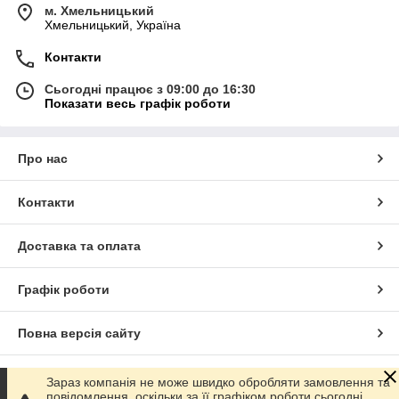
м. Хмельницький
Хмельницький, Україна
Контакти
Сьогодні працює з 09:00 до 16:30
Показати весь графік роботи
Про нас
Контакти
Доставка та оплата
Графік роботи
Повна версія сайту
Сайт створено на маркетплейсі
Prom.ua
Зараз компанія не може швидко обробляти замовлення та
повідомлення, оскільки за її графіком роботи сьогодні