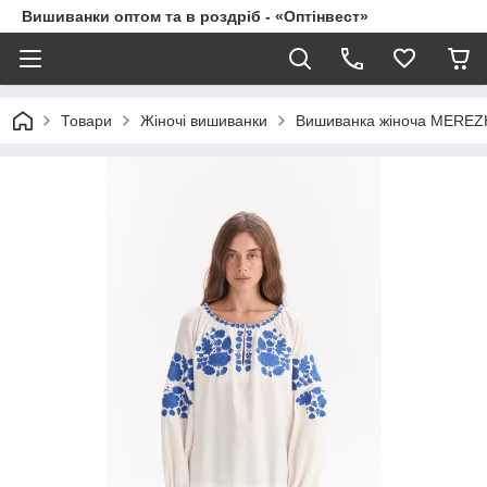
Вишиванки оптом та в роздріб - «Оптінвест»
Товари
Жіночі вишиванки
Вишиванка жіноча MEREZHK