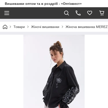
Вишиванки оптом та в роздріб - «Оптінвест»
Товари
Жіночі вишиванки
Жіноча вишиванка MEREZ