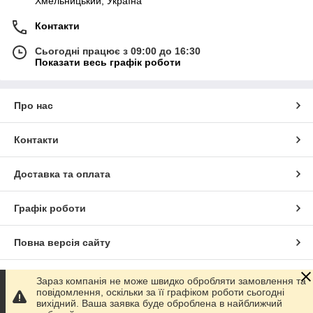
Хмельницький, Україна
Контакти
Сьогодні працює з 09:00 до 16:30
Показати весь графік роботи
Про нас
Контакти
Доставка та оплата
Графік роботи
Повна версія сайту
Сайт створено на маркетплейсі
Prom.ua
Зараз компанія не може швидко обробляти замовлення та
повідомлення, оскільки за її графіком роботи сьогодні
вихідний. Ваша заявка буде оброблена в найближчий
Політика конфіденційності