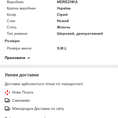
Виробник
MEREZHKA
Країна виробник
Україна
Колір
Сірий
Стан
Новий
Стать
Жіноча
Тип ременя
Широкий, декоративний
Розміри
Розміри жіночі
S.M.L
Приховати
Умови доставки
Доставка здійснюється тільки по передоплаті.
Нова Пошта
Самовивіз
Міжнародна Доставка по світу