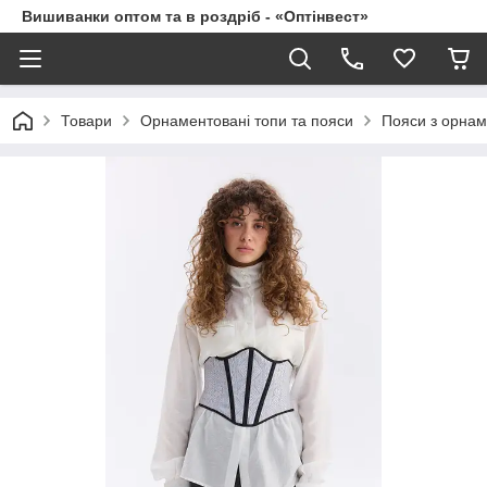
Вишиванки оптом та в роздріб - «Оптінвест»
Товари
Орнаментовані топи та пояси
Пояси з орна