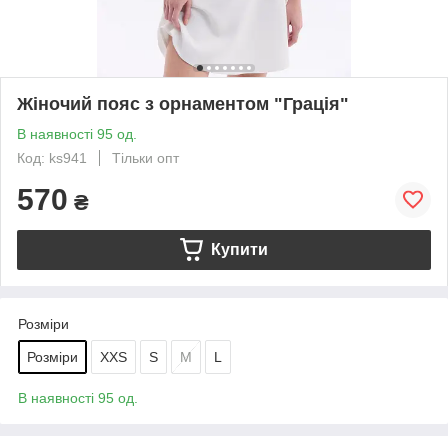
Жіночий пояс з орнаментом "Грація"
В наявності 95 од.
Код: ks941
Тільки опт
570
₴
Купити
Розміри
Розміри
XXS
S
M
L
В наявності 95 од.