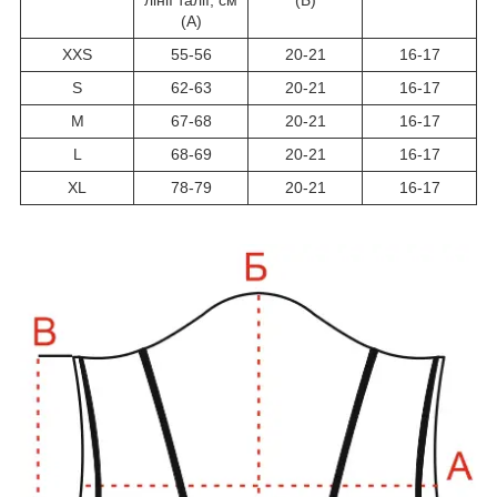
лінії талії, см
(Б)
(А)
XXS
55-56
20-21
16-17
S
62-63
20-21
16-17
M
67-68
20-21
16-17
L
68-69
20-21
16-17
XL
78-79
20-21
16-17