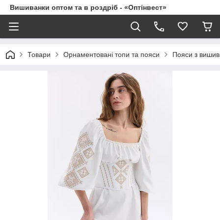
Вишиванки оптом та в роздріб - «Оптінвест»
Товари
Орнаментовані топи та пояси
Пояси з виши