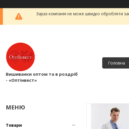
Зараз компанія не може швидко обробляти зам
Головна
Вишиванки оптом та в роздріб
- «Оптінвест»
Товари