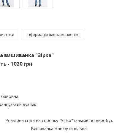
ристики
Інформація для замовлення
а вишиванка "Зірка"
ть - 1020 грн
% бавовна
анцузький вузлик
Розмірна сітка на сорочку "Зірка" (заміри по виробу).
Вишиванка має бути вільна!