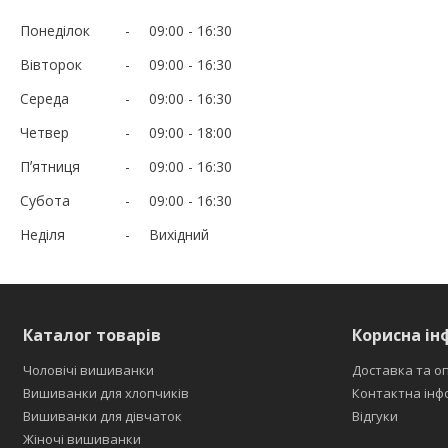
Понеділок
09:00
16:30
Вівторок
09:00
16:30
Середа
09:00
16:30
Четвер
09:00
18:00
Пʼятниця
09:00
16:30
Субота
09:00
16:30
Неділя
Вихідний
Каталог товарів
Корисна ін
Чоловічі вишиванки
Доставка та о
Вишиванки для хлопчиків
Контактна інф
Вишиванки для дівчаток
Відгуки
Жіночі вишиванки