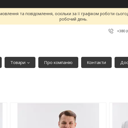
овлення та повідомлення, оскільки за її графіком роботи сього
робочий день.
+380 (
Товари
Про компанію
Контакти
Дос