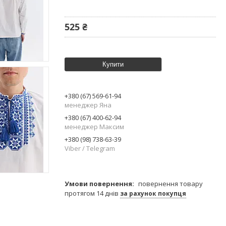
525 ₴
Купити
+380 (67) 569-61-94
менеджер Яна
+380 (67) 400-62-94
менеджер Максим
+380 (98) 738-63-39
Viber / Telegram
повернення товару
протягом 14 днів
за рахунок покупця