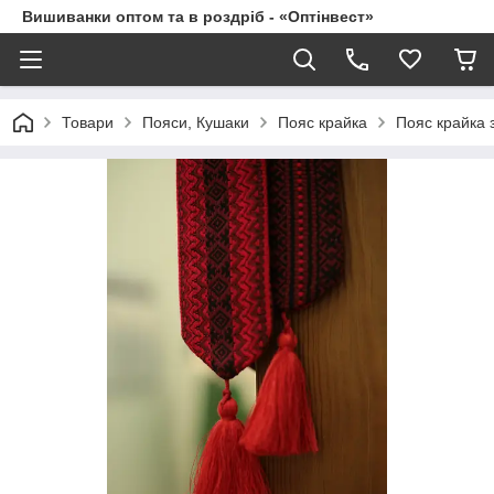
Вишиванки оптом та в роздріб - «Оптінвест»
Товари
Пояси, Кушаки
Пояс крайка
Пояс крайка 