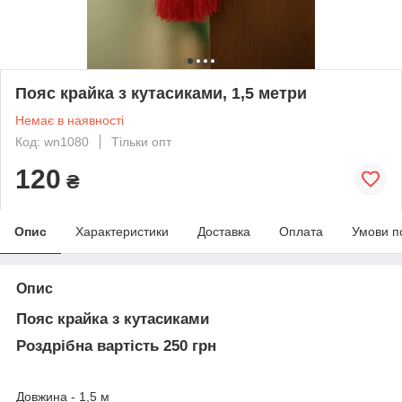
Пояс крайка з кутасиками, 1,5 метри
Немає в наявності
Код: wn1080
Тільки опт
120
₴
Опис
Характеристики
Доставка
Оплата
Умови п
Опис
Пояс крайка з кутасиками
Роздрібна вартість 250 грн
Довжина - 1,5 м