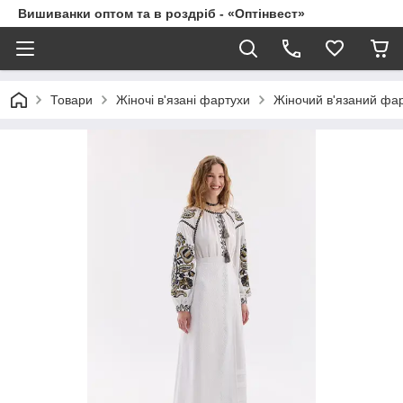
Вишиванки оптом та в роздріб - «Оптінвест»
Товари
Жіночі в'язані фартухи
Жіночий в'язаний фар