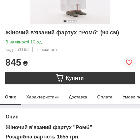
Жіночий в'язаний фартух "Ромб" (90 см)
В наявності 10 од.
Код: fh1163
Тільки опт
845
₴
Купити
Опис
Характеристики
Доставка
Оплата
Умови п
Опис
Жіночий в'язаний фартух "Ромб"
Роздрібна вартість 1655 грн