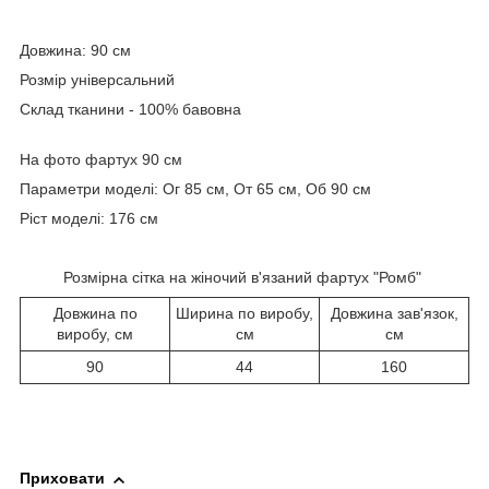
Довжина: 90 см
Розмір універсальний
Склад тканини - 100% бавовна
На фото фартух 90 см
Параметри моделі: Ог 85 см, От 65 см, Об 90 см
Ріст моделі: 176 см
Розмірна сітка на жіночий в'язаний фартух "Ромб"
Довжина по
Ширина по виробу,
Довжина зав'язок,
виробу, см
см
см
90
44
160
Приховати