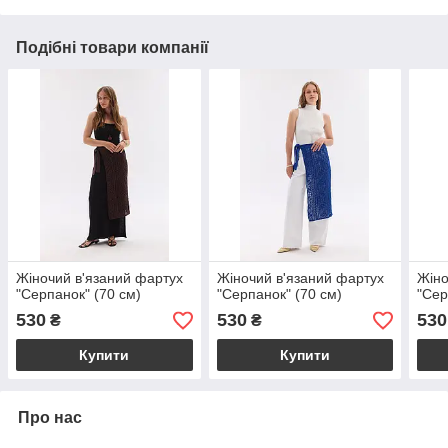
Подібні товари компанії
Жіночий в'язаний фартух
Жіночий в'язаний фартух
Жіно
"Серпанок" (70 см)
"Серпанок" (70 см)
"Сер
530
530
530
₴
₴
Купити
Купити
Про нас