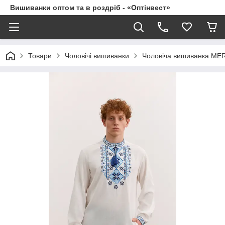
Вишиванки оптом та в роздріб - «Оптінвест»
Товари
Чоловічі вишиванки
Чоловіча вишиванка ME