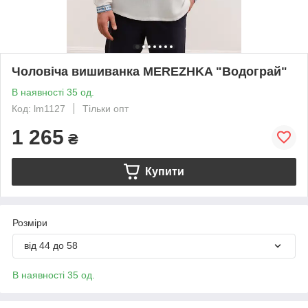
Чоловіча вишиванка MEREZHKA "Водограй"
В наявності 35 од.
Код: lm1127
Тільки опт
1 265
₴
Купити
Розміри
від 44 до 58
В наявності 35 од.