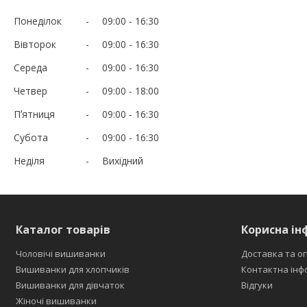
Понеділок
09:00
16:30
Вівторок
09:00
16:30
Середа
09:00
16:30
Четвер
09:00
18:00
Пʼятниця
09:00
16:30
Субота
09:00
16:30
Неділя
Вихідний
Каталог товарів
Корисна ін
Чоловічі вишиванки
Доставка та о
Вишиванки для хлопчиків
Контактна інф
Вишиванки для дівчаток
Відгуки
Жіночі вишиванки