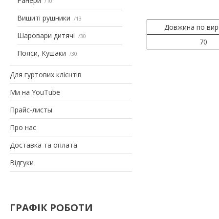
Ранери
10
Вишиті рушники
13
Довжина по вир
Шаровари дитячі
30
70
Пояси, Кушаки
30
Для гуртових клієнтів
Ми на YouTube
Прайс-листы
Про нас
Доставка та оплата
Відгуки
ГРАФІК РОБОТИ