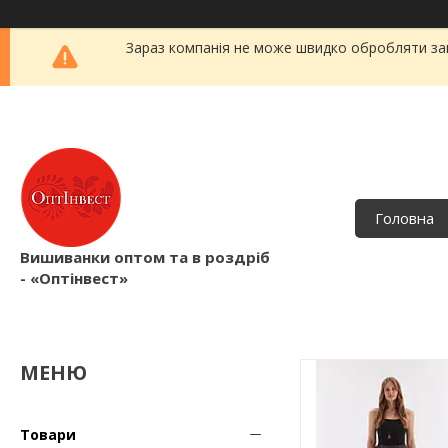
Зараз компанія не може швидко обробляти зам
Головна
Вишиванки оптом та в роздріб
- «Оптінвест»
Товари