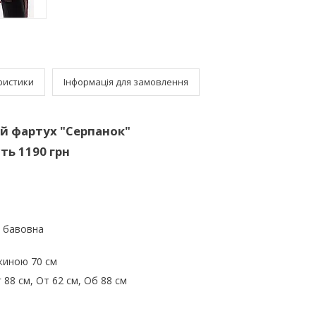
ристики
Інформація для замовлення
й фартух "Серпанок"
ть 1190 грн
% бавовна
жиною 70 см
 88 см, От 62 см, Об 88 см