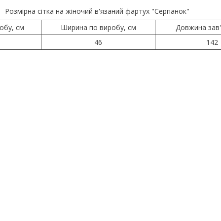
Розмірна сітка на жіночий в'язаний фартух "Серпанок"
обу, см
Ширина по виробу, см
Довжина зав'
46
142