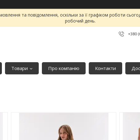
овлення та повідомлення, оскільки за її графіком роботи сього
робочий день.
+380 (
Товари
Про компанію
Контакти
Дос