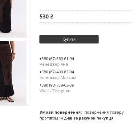
530 ₴
Купити
+380 (67) 569-61-94
менеджер Яна
+380 (67) 400-62-94
менеджер Максим
+380 (98) 738-63-39
Viber / Telegram
повернення товару
протягом 14 днів
за рахунок покупця