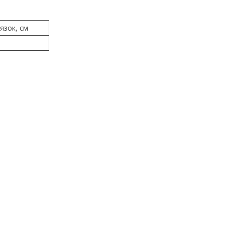
язок, см