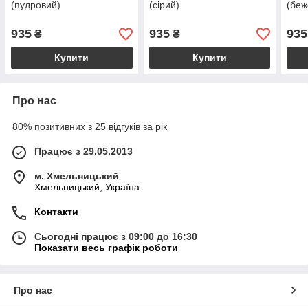
(пудровий)
(сірий)
(беж
935
935
935
₴
₴
Купити
Купити
Про нас
80% позитивних з 25 відгуків за рік
Працює з 29.05.2013
м. Хмельницький
Хмельницький, Україна
Контакти
Сьогодні працює з 09:00 до 16:30
Показати весь графік роботи
Про нас