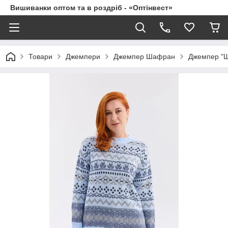
Вишиванки оптом та в роздріб - «Оптінвест»
Товари
Джемпери
Джемпер Шафран
Джемпер "Ш