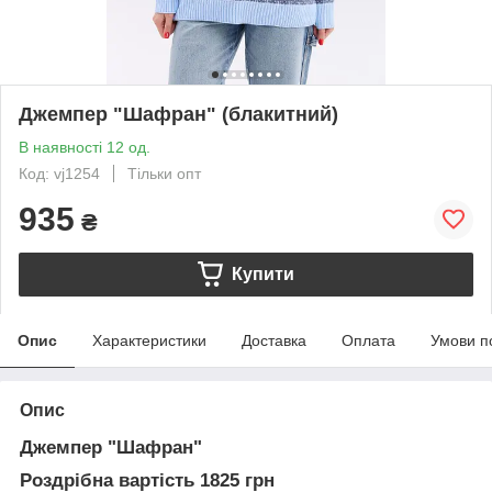
Джемпер "Шафран" (блакитний)
В наявності 12 од.
Код: vj1254
Тільки опт
935
₴
Купити
Опис
Характеристики
Доставка
Оплата
Умови п
Опис
Джемпер "Шафран"
Роздрібна вартість 1825 грн