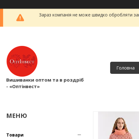
Зараз компанія не може швидко обробляти зам
Головна
Вишиванки оптом та в роздріб
- «Оптінвест»
Товари