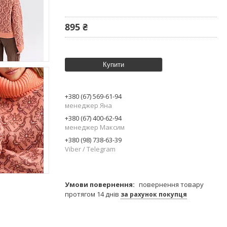
895 ₴
Купити
+380 (67) 569-61-94
менеджер Яна
+380 (67) 400-62-94
менеджер Максим
+380 (98) 738-63-39
Viber / Telegram
повернення товару
протягом 14 днів
за рахунок покупця