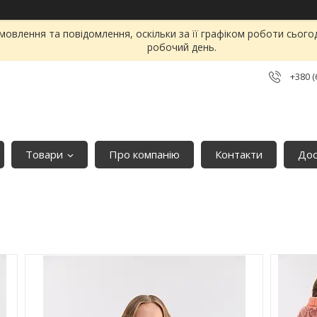
овлення та повідомлення, оскільки за її графіком роботи сього
робочий день.
+380 (
Товари
Про компанію
Контакти
Дос