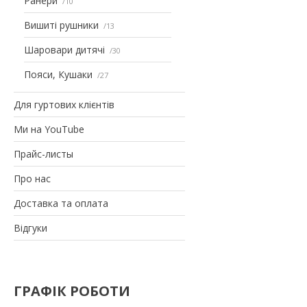
Ранери
10
Вишиті рушники
13
Шаровари дитячі
30
Пояси, Кушаки
27
Для гуртових клієнтів
Ми на YouTube
Прайс-листы
Про нас
Доставка та оплата
Відгуки
ГРАФІК РОБОТИ