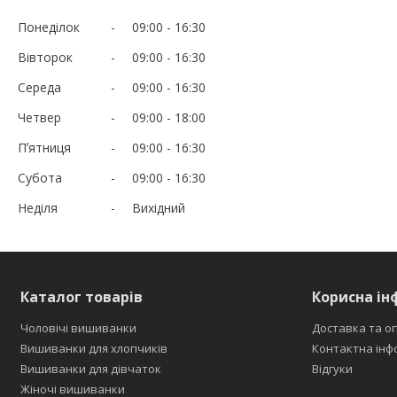
Понеділок
09:00
16:30
Вівторок
09:00
16:30
Середа
09:00
16:30
Четвер
09:00
18:00
Пʼятниця
09:00
16:30
Субота
09:00
16:30
Неділя
Вихідний
Каталог товарів
Корисна ін
Чоловічі вишиванки
Доставка та о
Вишиванки для хлопчиків
Контактна інф
Вишиванки для дівчаток
Відгуки
Жіночі вишиванки