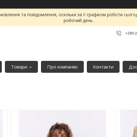
овлення та повідомлення, оскільки за її графіком роботи сього
робочий день.
+380 (
Товари
Про компанію
Контакти
Дос