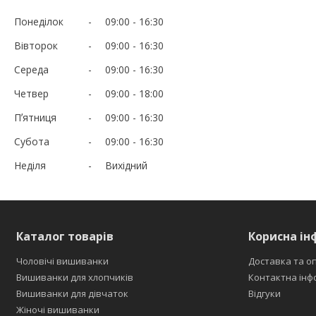
Понеділок
09:00
16:30
Вівторок
09:00
16:30
Середа
09:00
16:30
Четвер
09:00
18:00
Пʼятниця
09:00
16:30
Субота
09:00
16:30
Неділя
Вихідний
Каталог товарів
Корисна ін
Чоловічі вишиванки
Доставка та о
Вишиванки для хлопчиків
Контактна інф
Вишиванки для дівчаток
Відгуки
Жіночі вишиванки