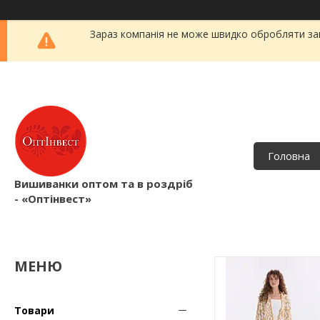
Зараз компанія не може швидко обробляти зам
Головна
Вишиванки оптом та в роздріб
- «Оптінвест»
Товари