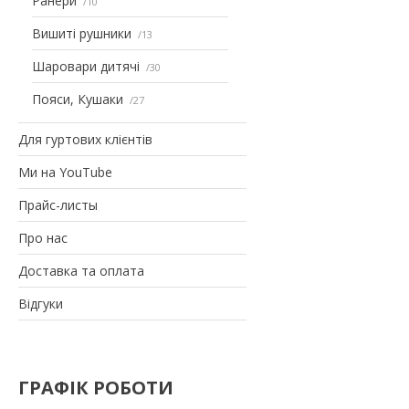
Ранери
10
Вишиті рушники
13
Шаровари дитячі
30
Пояси, Кушаки
27
Для гуртових клієнтів
Ми на YouTube
Прайс-листы
Про нас
Доставка та оплата
Відгуки
ГРАФІК РОБОТИ