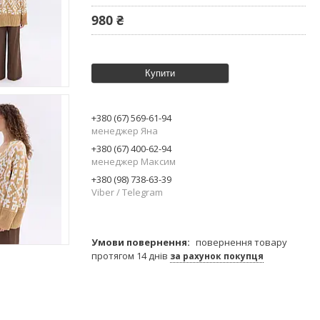
980 ₴
Купити
+380 (67) 569-61-94
менеджер Яна
+380 (67) 400-62-94
менеджер Максим
+380 (98) 738-63-39
Viber / Telegram
повернення товару
протягом 14 днів
за рахунок покупця