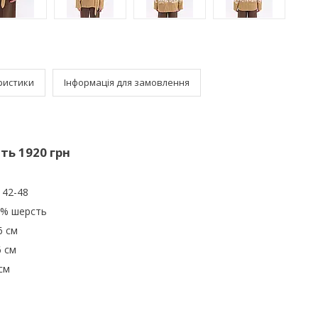
ристики
Інформація для замовлення
ть 1920 грн
 42-48
0% шерсть
6 см
6 см
см