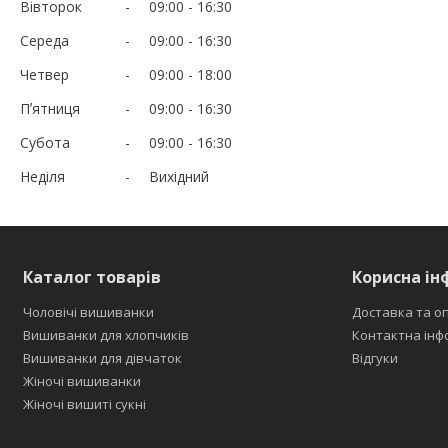
Вівторок
09:00
16:30
Середа
09:00
16:30
Четвер
09:00
18:00
Пʼятниця
09:00
16:30
Субота
09:00
16:30
Неділя
Вихідний
Каталог товарів
Корисна ін
Чоловічі вишиванки
Доставка та о
Вишиванки для хлопчиків
Контактна інф
Вишиванки для дівчаток
Відгуки
Жіночі вишиванки
Жіночі вишиті сукні