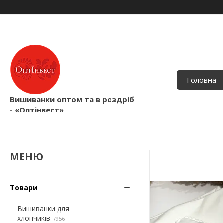
Головна
Вишиванки оптом та в роздріб
- «Оптінвест»
Товари
Вишиванки для
хлопчиків
956