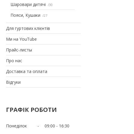
Шаровари дитячі
30
Пояси, Кушаки
27
Для гуртових клієнтів
Ми на YouTube
Прайс-листы
Про нас
Доставка та оплата
Відгуки
ГРАФІК РОБОТИ
Понеділок
09:00
16:30