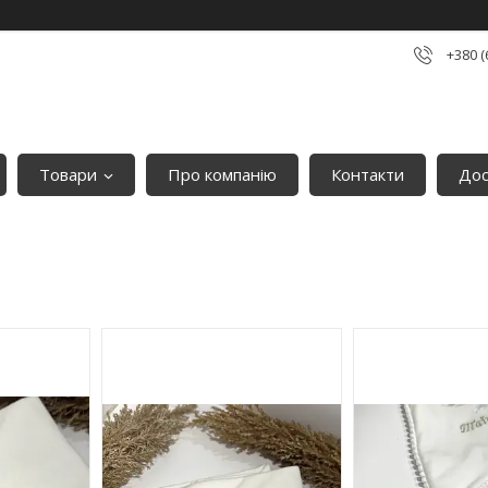
+380 (
Товари
Про компанію
Контакти
Дос