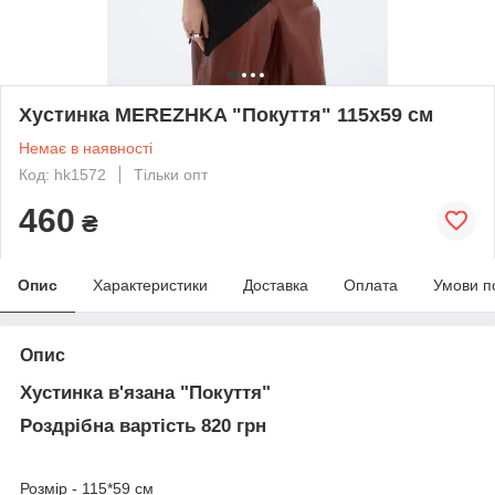
Хустинка MEREZHKA "Покуття" 115х59 см
Немає в наявності
Код: hk1572
Тільки опт
460
₴
Опис
Характеристики
Доставка
Оплата
Умови п
Опис
Хустинка в'язана "Покуття"
Роздрібна вартість 820 грн
Розмір - 115*59 см