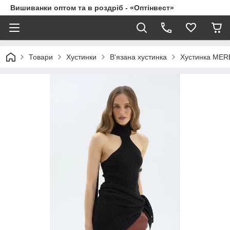
Вишиванки оптом та в роздріб - «Оптінвест»
Товари
Хустинки
В'язана хустинка
Хустинка MERE