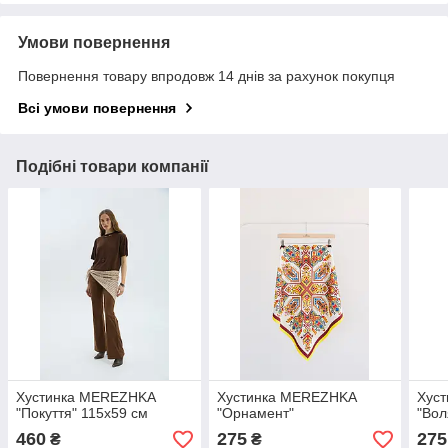
Умови повернення
Повернення товару впродовж 14 днів за рахунок покупця
Всі умови повернення
Подібні товари компанії
Хустинка MEREZHKA
Хустинка MEREZHKA
Хус
"Покуття" 115х59 см
"Орнамент"
"Вол
460
275
275
₴
₴