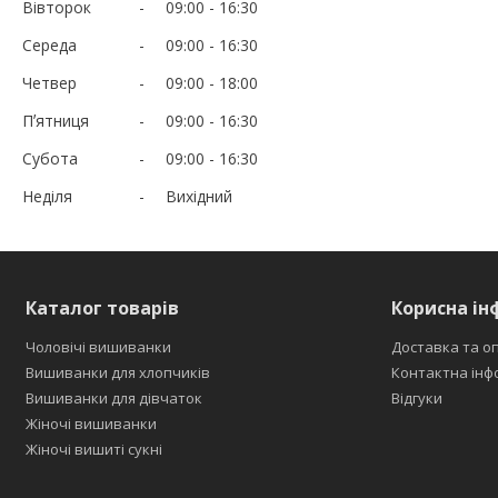
Вівторок
09:00
16:30
Середа
09:00
16:30
Четвер
09:00
18:00
Пʼятниця
09:00
16:30
Субота
09:00
16:30
Неділя
Вихідний
Каталог товарів
Корисна ін
Чоловічі вишиванки
Доставка та о
Вишиванки для хлопчиків
Контактна інф
Вишиванки для дівчаток
Відгуки
Жіночі вишиванки
Жіночі вишиті сукні