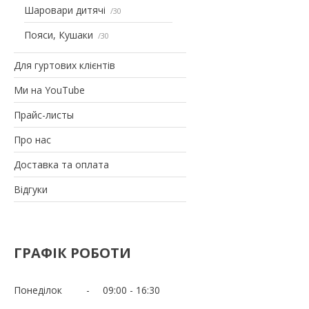
Шаровари дитячі
30
Пояси, Кушаки
30
Для гуртових клієнтів
Ми на YouTube
Прайс-листы
Про нас
Доставка та оплата
Відгуки
ГРАФІК РОБОТИ
Понеділок
09:00
16:30