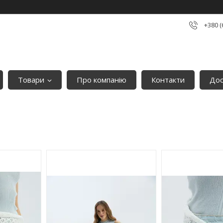
+380 (
Товари
Про компанію
Контакти
Дос