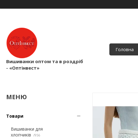
Головна
Вишиванки оптом та в роздріб
- «Оптінвест»
Товари
Вишиванки для
хлопчиків
956