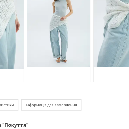
ристики
Інформація для замовлення
а "Покуття"