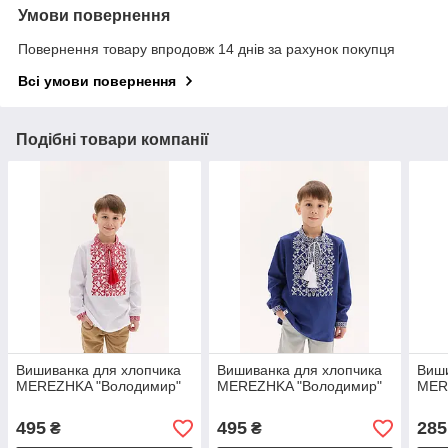
Умови повернення
Повернення товару впродовж 14 днів за рахунок покупця
Всі умови повернення
Подібні товари компанії
Вишиванка для хлопчика
Вишиванка для хлопчика
Виши
MEREZHKA "Володимир"
MEREZHKA "Володимир"
MER
495
495
285
₴
₴