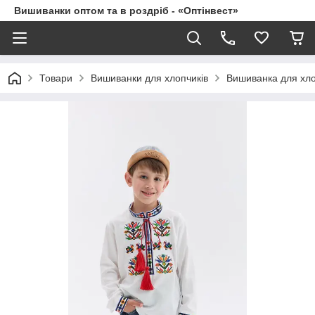
Вишиванки оптом та в роздріб - «Оптінвест»
Товари
Вишиванки для хлопчиків
Вишиванка для хл