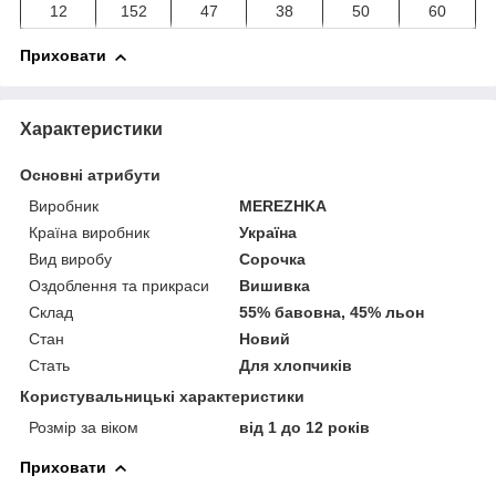
12
152
47
38
50
60
Приховати
Характеристики
Основні атрибути
Виробник
MEREZHKA
Країна виробник
Україна
Вид виробу
Сорочка
Оздоблення та прикраси
Вишивка
Склад
55% бавовна, 45% льон
Стан
Новий
Стать
Для хлопчиків
Користувальницькі характеристики
Розмір за віком
від 1 до 12 років
Приховати