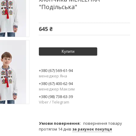
"Подільська"
645 ₴
Купити
+380 (67) 569-61-94
менеджер Яна
+380 (67) 400-62-94
менеджер Максим
+380 (98) 738-63-39
Viber / Telegram
повернення товару
протягом 14 днів
за рахунок покупця