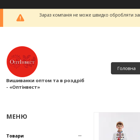
Зараз компанія не може швидко обробляти зам
Головна
Вишиванки оптом та в роздріб
- «Оптінвест»
Товари