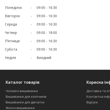
Понеділок
09:00
16:30
Вівторок
09:00
16:30
Середа
09:00
16:30
Четвер
09:00
18:00
Пʼятниця
09:00
16:30
Субота
09:00
16:30
Неділя
Вихідний
Каталог товарів
Корисна ін
Чоловічі вишиванки
Доставка та о
Вишиванки для хлопчиків
Контактна інф
Вишиванки для дівчаток
Відгуки
Жіночі вишиванки