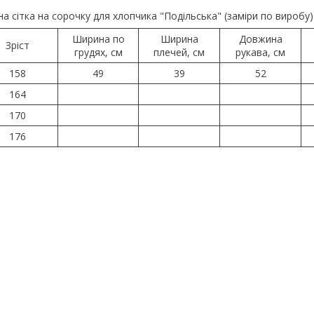
на сітка на сорочку для хлопчика "Подільська" (заміри по виробу)
Ширина по
Ширина
Довжина
Зріст
грудях, см
плечей, см
рукава, см
158
49
39
52
164
170
176