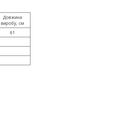
Довжина
виробу, см
61