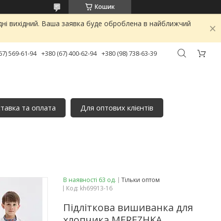
Кошик
дні вихідний. Ваша заявка буде оброблена в найближчий
67) 569-61-94
+380 (67) 400-62-94
+380 (98) 738-63-39
тавка та оплата
Для оптових клієнтів
В наявності 63 од.
Тільки оптом
Код:
kh69913-16
Підліткова вишиванка для
хлопчика MEREZHKA