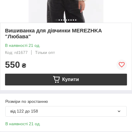
Вишиванка для дівчинки MEREZHKA
"Любава"
В наявності 21 од.
Код: rd1677
Тільки опт
550
₴
Купити
Розміри по зростанню
від 122 до 158
В наявності 21 од.