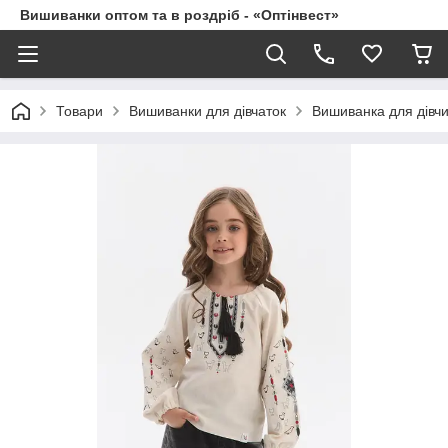
Вишиванки оптом та в роздріб - «Оптінвест»
Товари
Вишиванки для дівчаток
Вишиванка для дів