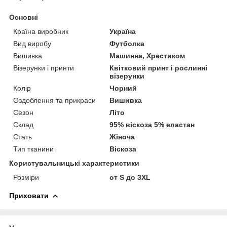
Основні
Країна виробник
Україна
Вид виробу
Футболка
Вишивка
Машинна, Хрестиком
Візерунки і принти
Квітковий принт і рослинні
візерунки
Колір
Чорний
Оздоблення та прикраси
Вишивка
Сезон
Літо
Склад
95% віскоза 5% еластан
Стать
Жіноча
Тип тканини
Віскоза
Користувальницькі характеристики
Розміри
от S до 3XL
Приховати