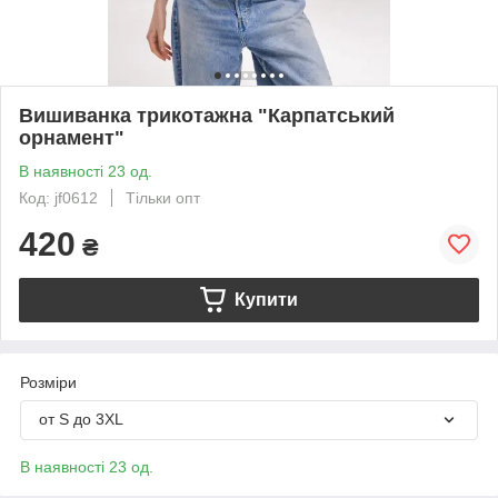
Вишиванка трикотажна "Карпатський
орнамент"
В наявності 23 од.
Код: jf0612
Тільки опт
420
₴
Купити
Розміри
от S до 3XL
В наявності 23 од.