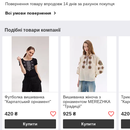
Повернення товару впродовж 14 днів за рахунок покупця
Всі умови повернення
Подібні товари компанії
Футболка вишиванка
Вишиванка жіноча з
Трик
"Карпатський орнамент"
орнаментом MEREZHKA
"Кар
"Традиції"
420
925
420
₴
₴
Купити
Купити