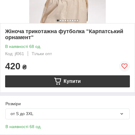
Жіноча трикотажна футболка "Карпатський
орнамент"
В наявності 68 од.
Код: jf061
Тільки опт
420
₴
Купити
Розміри
от S до 3XL
В наявності 68 од.