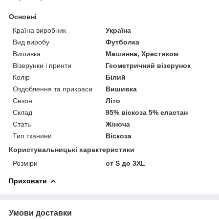
Основні
Країна виробник
Україна
Вид виробу
Футболка
Вишивка
Машинна, Хрестиком
Візерунки і принти
Геометричний візерунок
Колір
Білий
Оздоблення та прикраси
Вишивка
Сезон
Літо
Склад
95% віскоза 5% еластан
Стать
Жіноча
Тип тканини
Віскоза
Користувальницькі характеристики
Розміри
от S до 3XL
Приховати
Умови доставки