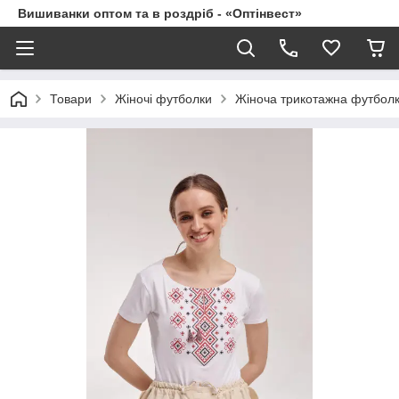
Вишиванки оптом та в роздріб - «Оптінвест»
Товари
Жіночі футболки
Жіноча трикотажна футболк