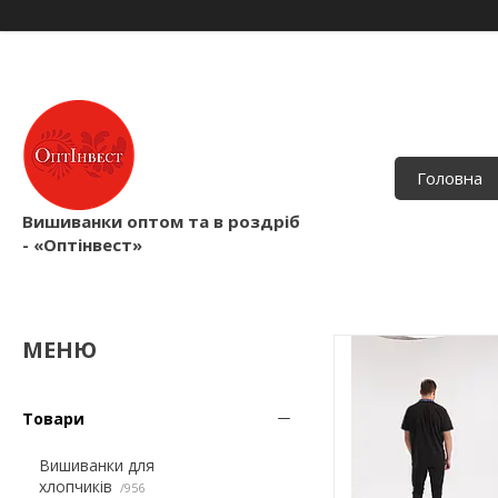
Головна
Вишиванки оптом та в роздріб
- «Оптінвест»
Товари
Вишиванки для
хлопчиків
956