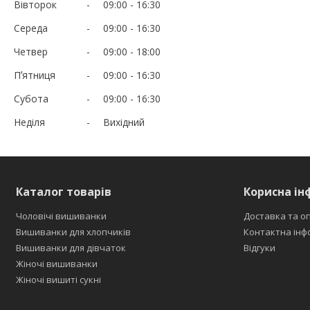
Вівторок
09:00
16:30
Середа
09:00
16:30
Четвер
09:00
18:00
Пʼятниця
09:00
16:30
Субота
09:00
16:30
Неділя
Вихідний
Каталог товарів
Корисна ін
Чоловічі вишиванки
Доставка та о
Вишиванки для хлопчиків
Контактна інф
Вишиванки для дівчаток
Відгуки
Жіночі вишиванки
Жіночі вишиті сукні