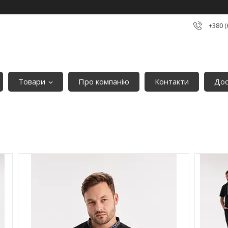
+380 (
Товари
Про компанію
Контакти
Дос