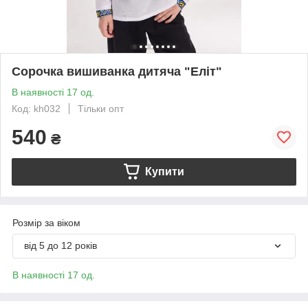
Сорочка вишиванка дитяча "Еліт"
В наявності 17 од.
Код: kh032
Тільки опт
540
₴
Купити
Розмір за віком
від 5 до 12 років
В наявності 17 од.