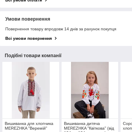
Умови повернення
Повернення товару впродовж 14 днів за рахунок покупця
Всі умови повернення
Подібні товари компанії
Вишиванка для хлопчика
Вишиванка дитяча
Соро
MEREZHKA "Веремій"
MEREZHKA "Квіткова" (від
хлоп