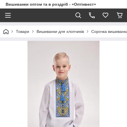
Вишиванки оптом та в роздріб - «Оптінвест»
Товари
Вишиванки для хлопчиків
Сорочка вишиванка