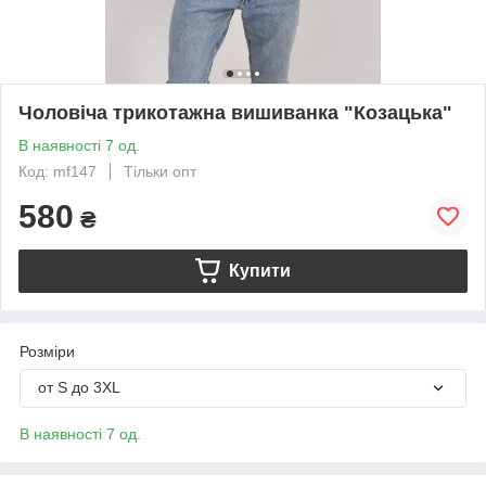
Чоловіча трикотажна вишиванка "Козацька"
В наявності 7 од.
Код: mf147
Тільки опт
580
₴
Купити
Розміри
от S до 3XL
В наявності 7 од.