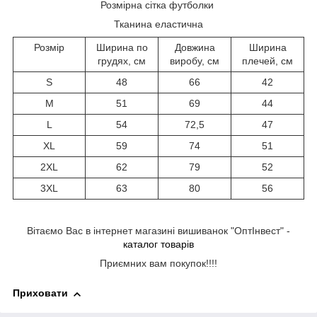
Розмірна сітка футболки
Тканина еластична
Розмір
Ширина по
Довжина
Ширина
грудях, см
виробу, см
плечей, см
S
48
66
42
M
51
69
44
L
54
72,5
47
XL
59
74
51
2XL
62
79
52
3XL
63
80
56
Вітаємо Вас в інтернет магазині вишиванок "ОптІнвест" -
каталог товарів
Приємних вам покупок!!!!
Приховати