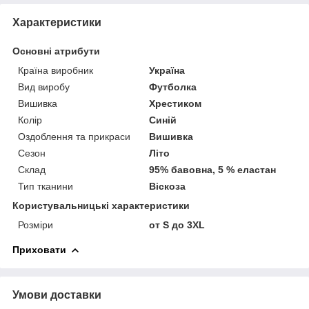
Характеристики
Основні атрибути
Країна виробник
Україна
Вид виробу
Футболка
Вишивка
Хрестиком
Колір
Синій
Оздоблення та прикраси
Вишивка
Сезон
Літо
Склад
95% бавовна, 5 % еластан
Тип тканини
Віскоза
Користувальницькі характеристики
Розміри
от S до 3XL
Приховати
Умови доставки