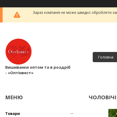
Зараз компанія не може швидко обробляти зам
Головна
Вишиванки оптом та в роздріб
- «Оптінвест»
ЧОЛОВІЧІ
Товари