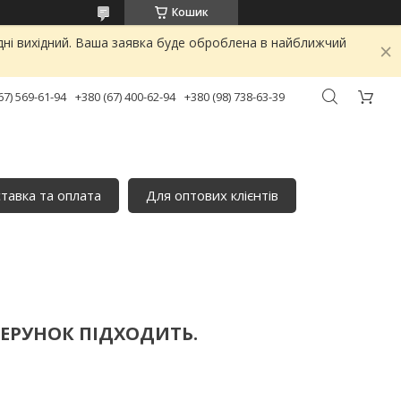
Кошик
дні вихідний. Ваша заявка буде оброблена в найближчий
67) 569-61-94
+380 (67) 400-62-94
+380 (98) 738-63-39
тавка та оплата
Для оптових клієнтів
ЗЕРУНОК ПІДХОДИТЬ.