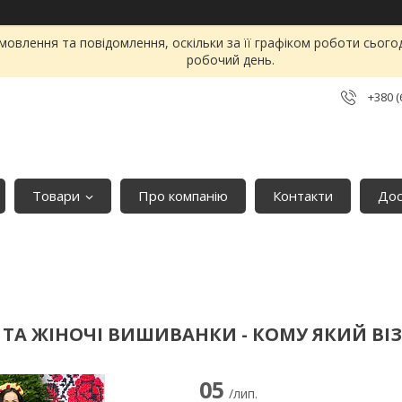
овлення та повідомлення, оскільки за її графіком роботи сього
робочий день.
+380 (
Товари
Про компанію
Контакти
Дос
 ТА ЖІНОЧІ ВИШИВАНКИ - КОМУ ЯКИЙ ВІ
05
/лип.