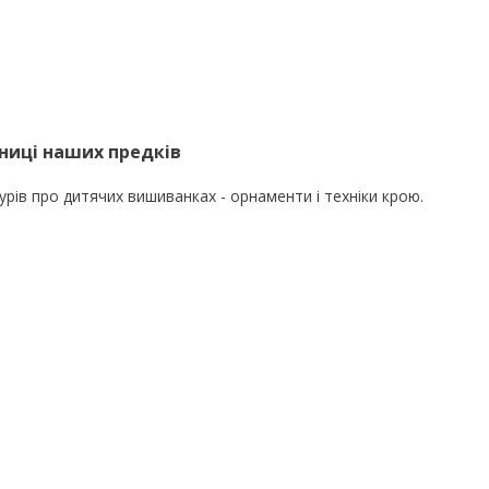
ниці наших предків
рів про дитячих вишиванках - орнаменти і техніки крою.