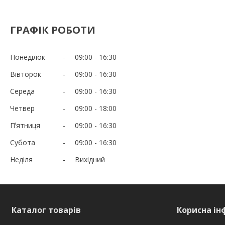
ГРАФІК РОБОТИ
Понеділок
09:00
16:30
Вівторок
09:00
16:30
Середа
09:00
16:30
Четвер
09:00
18:00
Пʼятниця
09:00
16:30
Субота
09:00
16:30
Неділя
Вихідний
Каталог товарів
Корисна ін