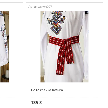
wn007
Пояс крайка вузька
135 ₴