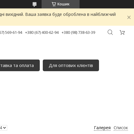
Кошик
дні вихідний. Ваша заявка буде оброблена в найближчий
67) 569-61-94
+380 (67) 400-62-94
+380 (98) 738-63-39
тавка та оплата
Для оптових клієнтів
Галерея
Список