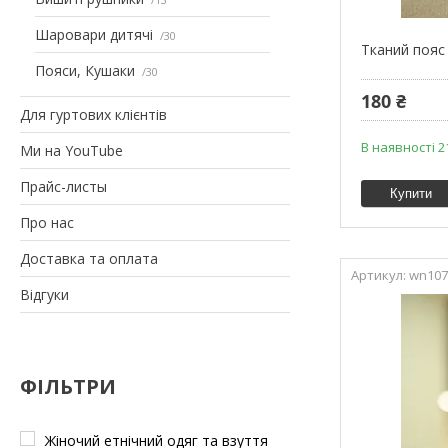
Шаровари дитячі
30
Тканий пояс
Пояси, Кушаки
30
180 ₴
Для гуртових клієнтів
В наявності 2
Ми на YouTube
Прайс-листы
Купити
Про нас
Доставка та оплата
wn107
Відгуки
ФІЛЬТРИ
Жіночий етнічний одяг та взуття