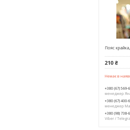
Пояс крайка
210 ₴
Немає в наяв
+380 (67) 569-
менеджер Ян
+380 (67) 400-
менеджер Ма
+380 (98) 738-
Viber / Teleg