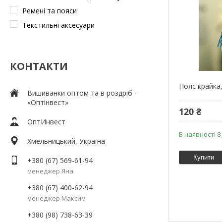
Ремені та пояси
Текстильні аксесуари
КОНТАКТИ
Пояс крайка,
Вишиванки оптом та в роздріб -
«Оптінвест»
120 ₴
ОптИнвест
В наявності 8
Хмельницький, Україна
Купити
+380 (67) 569-61-94
менеджер Яна
+380 (67) 400-62-94
менеджер Максим
+380 (98) 738-63-39