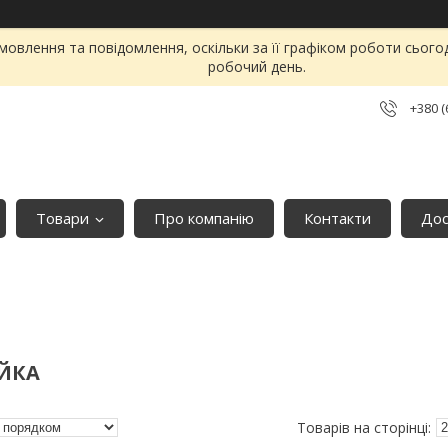
овлення та повідомлення, оскільки за її графіком роботи сього
робочий день.
+380 (
Товари
Про компанію
Контакти
Дос
ЙКА