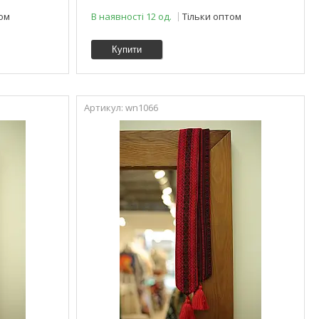
том
В наявності 12 од.
Тільки оптом
Купити
wn1066