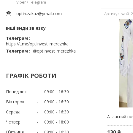
Viber / Telegram
optin.zakaz@gmail.com
wn01
Інші види зв'язку
Телеграм
https://t.me/optInvest_merezhka
Телеграм
@optInvest_merezhka
ГРАФІК РОБОТИ
Понеділок
09:00
16:30
Вівторок
09:00
16:30
Середа
09:00
16:30
Атласний по
Четвер
09:00
18:00
130 ₴
Пʼятниця
09:00
16:30