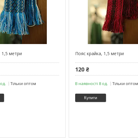
 1,5 метри
Пояс крайка, 1,5 метри
120 ₴
 од.
Тільки оптом
В наявності 8 од.
Тільки опто
Купити