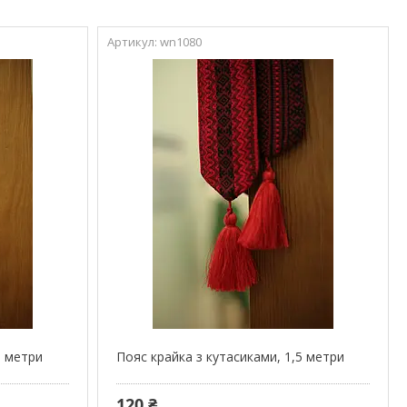
wn1080
5 метри
Пояс крайка з кутасиками, 1,5 метри
120 ₴