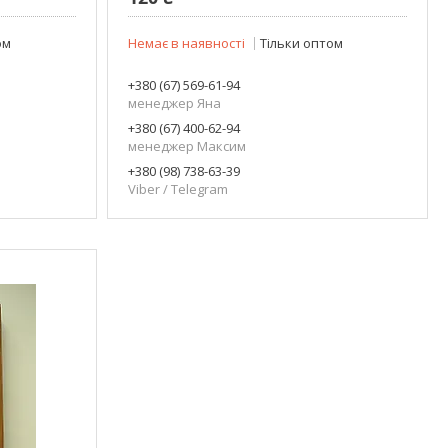
ом
Немає в наявності
Тільки оптом
+380 (67) 569-61-94
менеджер Яна
+380 (67) 400-62-94
менеджер Максим
+380 (98) 738-63-39
Viber / Telegram