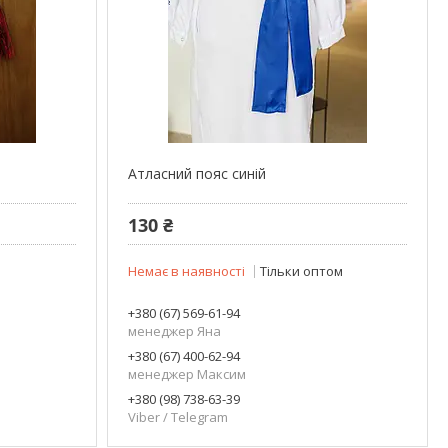
Атласний пояс синій
130 ₴
м
Немає в наявності
Тільки оптом
+380 (67) 569-61-94
менеджер Яна
+380 (67) 400-62-94
менеджер Максим
+380 (98) 738-63-39
Viber / Telegram