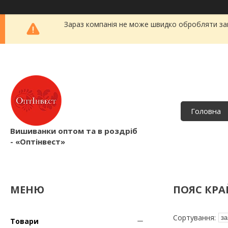
Зараз компанія не може швидко обробляти зам
Головна
Вишиванки оптом та в роздріб
- «Оптінвест»
ПОЯС КРА
Товари