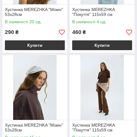
Хустинка MEREZHKA "Мізин"
Хустинка MEREZHKA
53х28см
"Покуття" 115х59 см
В наявності 20 од.
В наявності 4 од.
290
460
₴
₴
Купити
Купити
Хустинка MEREZHKA "Мізин"
Хустинка MEREZHKA
53х28см
"Покуття" 115х59 см