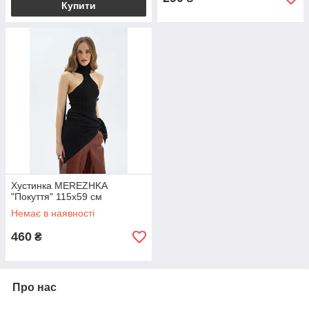
Купити
Хустинка MEREZHKA
"Покуття" 115х59 см
Немає в наявності
460
₴
Про нас